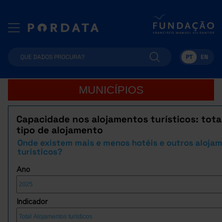
PT
EN
MUNICÍPIOS
Capacidade nos alojamentos turísticos: tota
tipo de alojamento
Onde existem mais e menos hotéis e outros aloja
turísticos?
Ano
Indicador