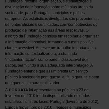
Fundação: recolha, organização, sistematização e
divulgação da informação sobre múltiplas áreas da
sociedade, para Portugal, municípios e países
europeus. As estatísticas divulgadas são provenientes
de fontes oficiais e certificadas, com competências de
produção de informação nas áreas respetivas. O
esforço da Fundação consiste em recolher e organizar
a informação disponível, tornando-a o mais possível
clara e acessível. Acresce um trabalho importante na
informação contextualizadora, a chamada
“metainformação”, como parte indissociável dos
dados, permitindo a sua adequada interpretação. A
Fundação entende que assim presta um serviço
público à sociedade portuguesa, a título gratuito e sem
qualquer custo para o utilizador.
A
PORDATA
foi apresentada ao público a 23 de
fevereiro de 2010 tendo disponibilizado os dados
estatísticos em três fases: Portugal (fevereiro de 2010),
Europa (novembro de 2010), regiões e municípios