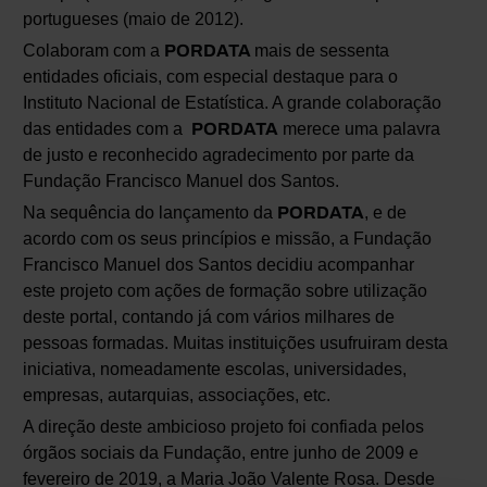
portugueses (maio de 2012).
Colaboram com a
PORDATA
mais de sessenta
entidades oficiais, com especial destaque para o
Instituto Nacional de Estatística. A grande colaboração
das entidades com a
PORDATA
merece uma palavra
de justo e reconhecido agradecimento por parte da
Fundação Francisco Manuel dos Santos.
Na sequência do lançamento da
PORDATA
, e de
acordo com os seus princípios e missão, a Fundação
Francisco Manuel dos Santos decidiu acompanhar
este projeto com ações de formação sobre utilização
deste portal, contando já com vários milhares de
pessoas formadas. Muitas instituições usufruiram desta
iniciativa, nomeadamente escolas, universidades,
empresas, autarquias, associações, etc.
A direção deste ambicioso projeto foi confiada pelos
órgãos sociais da Fundação, entre junho de 2009 e
fevereiro de 2019, a Maria João Valente Rosa. Desde