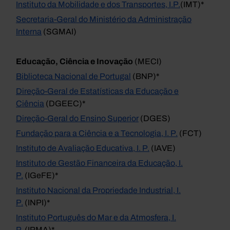
Instituto da Mobilidade e dos Transportes, I.P.
(IMT)*
Secretaria-Geral do Ministério da Administração
Interna
(SGMAI)
Educação, Ciência e Inovação
(MECI)
Biblioteca Nacional de Portugal
(BNP)*
Direção-Geral de Estatísticas da Educação e
Ciência
(DGEEC)*
Direção-Geral do Ensino Superior
(DGES)
Fundação para a Ciência e a Tecnologia, I. P.
(FCT)
Instituto de Avaliação Educativa, I. P.
(IAVE)
Instituto de Gestão Financeira da Educação, I.
P.
(IGeFE)*
Instituto Nacional da Propriedade Industrial, I.
P.
(INPI)*
Instituto Português do Mar e da Atmosfera, I.
P.
(IPMA)*