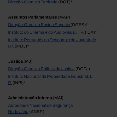
Direção-Geral do Território
(DGT)*
Assuntos Parlamentares
(MAP)
Direção-Geral do Ensino Superior
(DGES)*
Instituto do Cinema e do Audiovisual, I. P.
(ICA)*
Instituto Português do Desporto e da Juventude,
I.P.
(IPDJ)*
Justiça
(MJ)
Direção-Geral da Política de Justiça
(DGPJ)
Instituto Nacional da Propriedade Industrial, I.
P.
(INPI)*
Administração Interna
(MAI)
Autoridade Nacional de Segurança
Rodoviária
(ANSR)