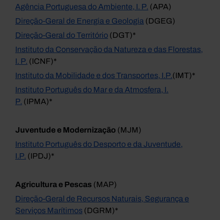
Agência Portuguesa do Ambiente, I. P.
(APA)
Direção-Geral de Energia e Geologia
(DGEG)
Direção-Geral do Território
(DGT)*
Instituto da Conservação da Natureza e das Florestas,
I. P.
(ICNF)*
Instituto da Mobilidade e dos Transportes, I.P.
(IMT)*
Instituto Português do Mar e da Atmosfera, I.
P.
(IPMA)*
Juventude e Modernização
(MJM)
Instituto Português do Desporto e da Juventude,
I.P.
(IPDJ)*
Agricultura e Pescas
(MAP)
Direção-Geral de Recursos Naturais, Segurança e
Serviços Marítimos
(DGRM)*