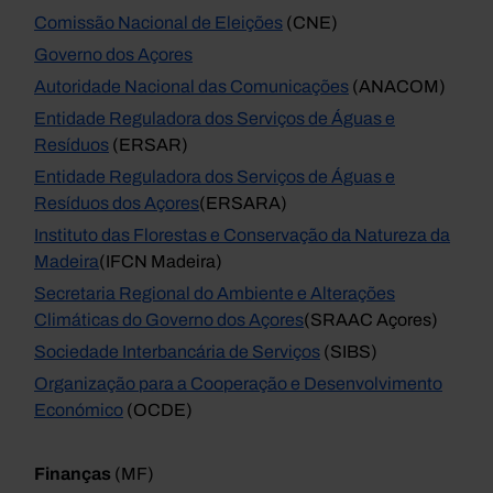
Comissão Nacional de Eleições
(CNE)
Governo dos Açores
Autoridade Nacional das Comunicações
(ANACOM)
Entidade Reguladora dos Serviços de Águas e
Resíduos
(ERSAR)
Entidade Reguladora dos Serviços de Águas e
Resíduos dos Açores
(ERSARA)
Instituto das Florestas e Conservação da Natureza da
Madeira
(IFCN Madeira)
Secretaria Regional do Ambiente e Alterações
Climáticas do Governo dos Açores
(SRAAC Açores)
Sociedade Interbancária de Serviços
(SIBS)
Organização para a Cooperação e Desenvolvimento
Económico
(OCDE)
Finanças
(MF)