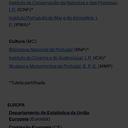
Instituto da Conservação da Natureza e das Florestas,
I. P.
(ICNF)*
Instituto Português do Mar e da Atmosfera, I.
P.
(IPMA)*
Cultura
(MC)
Biblioteca Nacional de Portugal
(BNP)*
Instituto do Cinema e do Audiovisual, I. P.
(ICA)*
Museus e Monumentos de Portugal, E. P. E.
(MMP)
*Tutela partilhada
EUROPA
Departamento de Estatística da União
Europeia
(Eurostat)
Comissão Europeia
(CE)