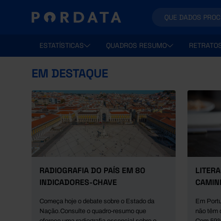
ESTATÍSTICAS
QUADROS RESUMO
RETRATO
EM DESTAQUE
RADIOGRAFIA DO PAÍS EM 80
LITERA
INDICADORES-CHAVE
CAMIN
a
dos
Começa hoje o debate sobre o Estado da
Em Portu
Nação.Consulte o quadro-resumo que
não têm 