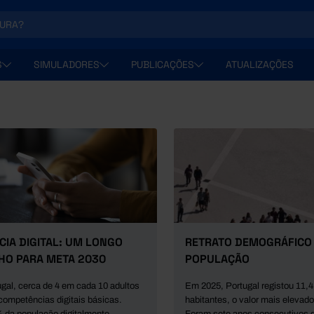
S
SIMULADORES
PUBLICAÇÕES
ATUALIZAÇÕES
CIA DIGITAL: UM LONGO
RETRATO DEMOGRÁFICO
HO PARA META 2030
POPULAÇÃO
gal, cerca de 4 em cada 10 adultos
Em 2025, Portugal registou 11,4
competências digitais básicas.
habitantes, o valor mais elevad