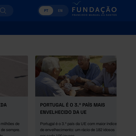
PT
EN
 DA
PORTUGAL É O 3.º PAÍS MAIS
ENVELHECIDO DA UE
 milhões de
Portugal é o 3.º país da UE com maior índice
o de sempre.
de envelhecimento: um rácio de 182 idosos