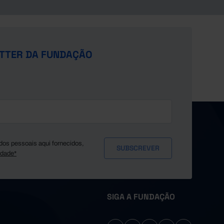
TTER DA FUNDAÇÃO
dos pessoais aqui fornecidos,
idade*
SIGA A FUNDAÇÃO