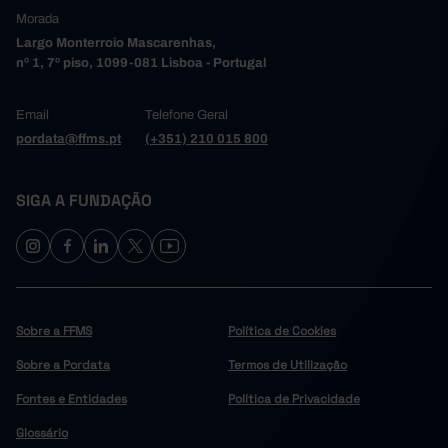
Morada
Largo Monterroio Mascarenhas,
nº 1, 7º piso, 1099-081 Lisboa - Portugal
Email
Telefone Geral
pordata@ffms.pt
(+351) 210 015 800
SIGA A FUNDAÇÃO
Sobre a FFMS
Política de Cookies
Sobre a Pordata
Termos de Utilização
Fontes e Entidades
Política de Privacidade
Glossário