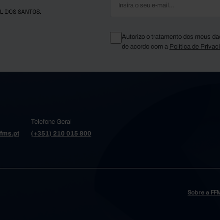
L DOS SANTOS.
Autorizo o tratamento dos meus da
de acordo com a
Política de Privac
Telefone Geral
fms.pt
(+351) 210 015 800
Sobre a FF