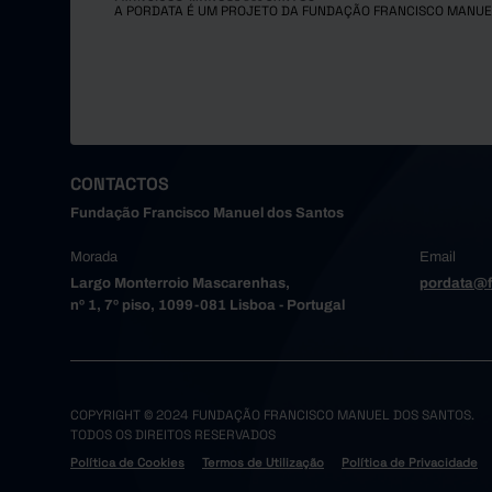
A PORDATA É UM PROJETO DA FUNDAÇÃO FRANCISCO MANUE
CONTACTOS
Fundação Francisco Manuel dos Santos
Morada
Email
Largo Monterroio Mascarenhas,
pordata@f
nº 1, 7º piso, 1099-081 Lisboa - Portugal
COPYRIGHT © 2024 FUNDAÇÃO FRANCISCO MANUEL DOS SANTOS.
TODOS OS DIREITOS RESERVADOS
Política de Cookies
Termos de Utilização
Política de Privacidade