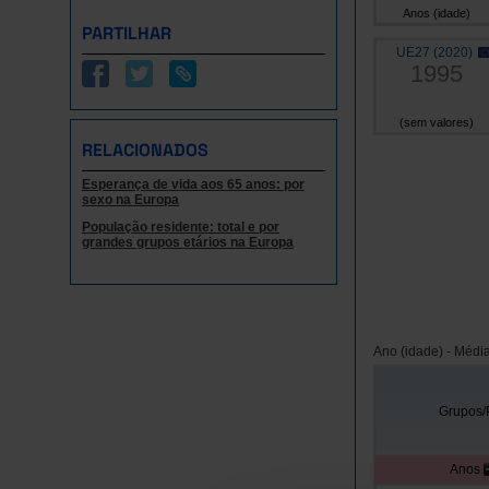
Anos (idade)
PARTILHAR
UE27 (2020)
1995
(sem valores)
RELACIONADOS
Esperança de vida aos 65 anos: por
sexo na Europa
População residente: total e por
grandes grupos etários na Europa
Ano (idade) - Médi
Grupos/
Anos