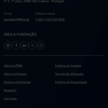
nº 1, 7º piso, 1099-081 Lisboa - Portugal
Email
Telefone Geral
pordata@ffms.pt
(+351) 210 015 800
SIGA A FUNDAÇÃO
Sobre a FFMS
Política de Cookies
Sobre a Pordata
Termos de Utilização
Fontes e Entidades
Política de Privacidade
Glossário
Imprensa