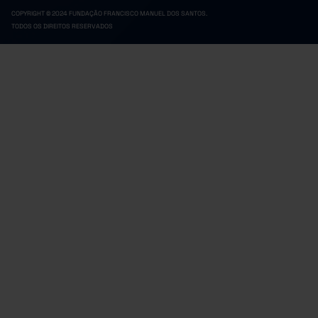
COPYRIGHT © 2024 FUNDAÇÃO FRANCISCO MANUEL DOS SANTOS.
TODOS OS DIREITOS RESERVADOS