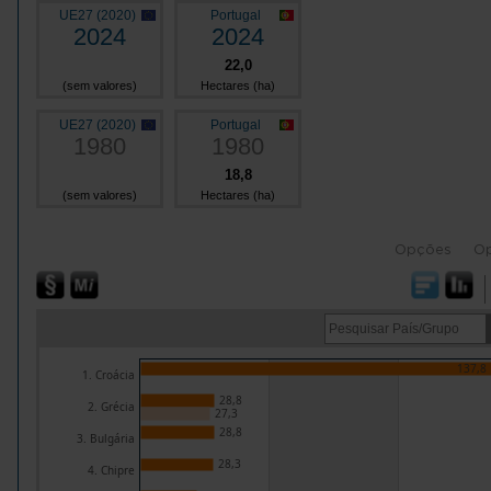
UE27 (2020)
Portugal
2024
2024
22,0
(sem valores)
Hectares (ha)
UE27 (2020)
Portugal
1980
1980
18,8
(sem valores)
Hectares (ha)
Opções
O
137,8
1. Croácia
28,8
2. Grécia
27,3
28,8
3. Bulgária
28,3
4. Chipre