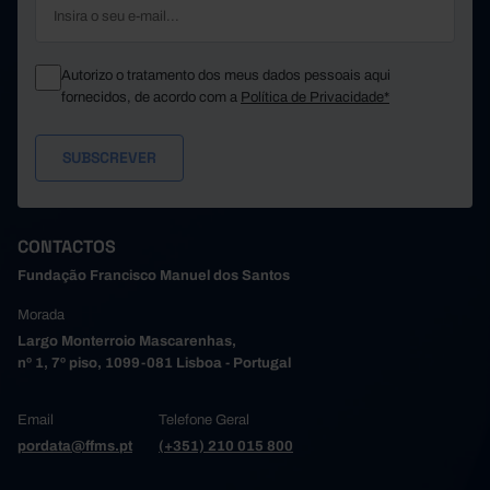
Autorizo o tratamento dos meus dados pessoais aqui
fornecidos, de acordo com a
Política de Privacidade*
CONTACTOS
Fundação Francisco Manuel dos Santos
Morada
Largo Monterroio Mascarenhas,
nº 1, 7º piso, 1099-081 Lisboa - Portugal
Email
Telefone Geral
pordata@ffms.pt
(+351) 210 015 800