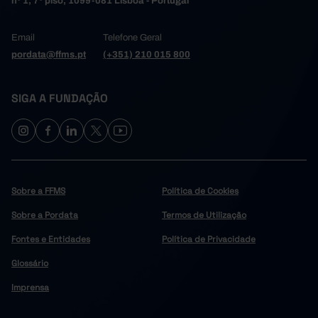
nº 1, 7º piso, 1099-081 Lisboa - Portugal
Email
Telefone Geral
pordata@ffms.pt
(+351) 210 015 800
SIGA A FUNDAÇÃO
Sobre a FFMS
Política de Cookies
Sobre a Pordata
Termos de Utilização
Fontes e Entidades
Política de Privacidade
Glossário
Imprensa