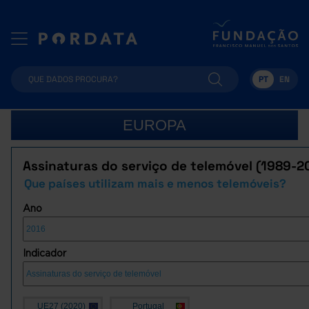
PT
EN
EUROPA
Assinaturas do serviço de telemóvel (1989-2
Que países utilizam mais e menos telemóveis?
Ano
Indicador
UE27 (2020)
Portugal