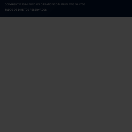
COPYRIGHT © 2024 FUNDAÇÃO FRANCISCO MANUEL DOS SANTOS.
TODOS OS DIREITOS RESERVADOS