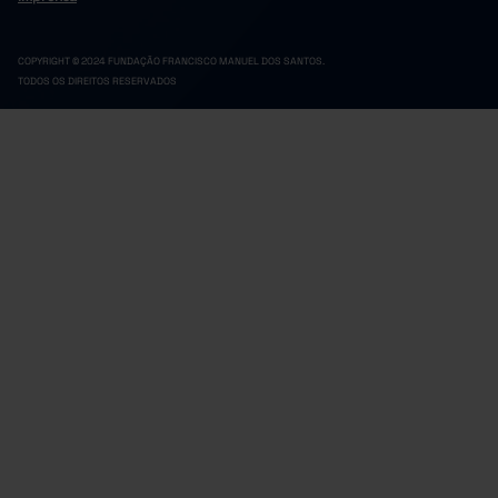
COPYRIGHT © 2024 FUNDAÇÃO FRANCISCO MANUEL DOS SANTOS.
TODOS OS DIREITOS RESERVADOS