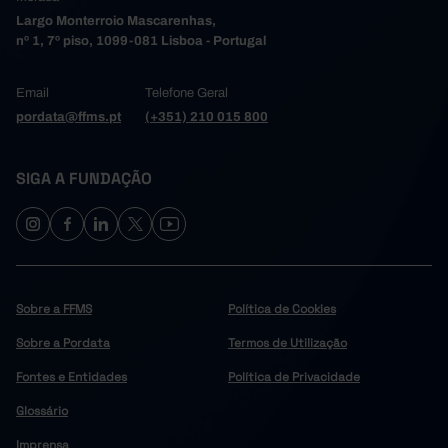
Largo Monterroio Mascarenhas,
nº 1, 7º piso, 1099-081 Lisboa - Portugal
Email
Telefone Geral
pordata@ffms.pt
(+351) 210 015 800
SIGA A FUNDAÇÃO
Sobre a FFMS
Política de Cookies
Sobre a Pordata
Termos de Utilização
Fontes e Entidades
Política de Privacidade
Glossário
Imprensa