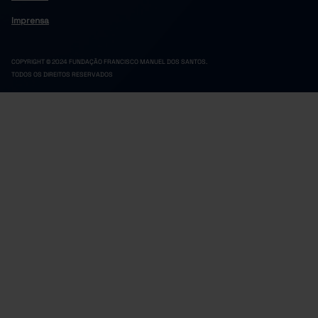
Imprensa
COPYRIGHT © 2024 FUNDAÇÃO FRANCISCO MANUEL DOS SANTOS.
TODOS OS DIREITOS RESERVADOS