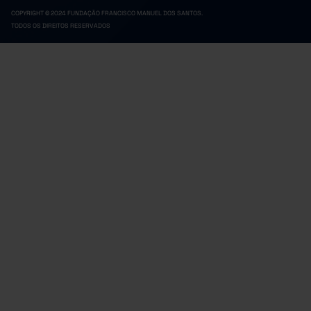
COPYRIGHT © 2024 FUNDAÇÃO FRANCISCO MANUEL DOS SANTOS.
TODOS OS DIREITOS RESERVADOS