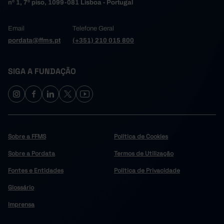
nº 1, 7º piso, 1099-081 Lisboa - Portugal
Email
Telefone Geral
pordata@ffms.pt
(+351) 210 015 800
SIGA A FUNDAÇÃO
Sobre a FFMS
Política de Cookies
Sobre a Pordata
Termos de Utilização
Fontes e Entidades
Política de Privacidade
Glossário
Imprensa