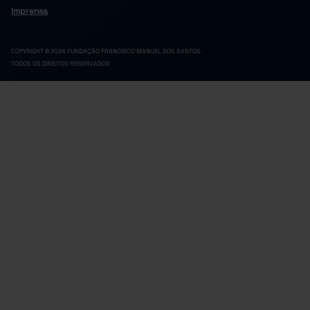
Imprensa
COPYRIGHT © 2024 FUNDAÇÃO FRANCISCO MANUEL DOS SANTOS.
TODOS OS DIREITOS RESERVADOS