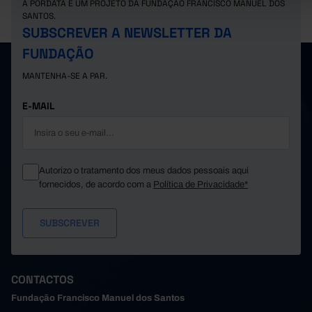
A PORDATA É UM PROJETO DA FUNDAÇÃO FRANCISCO MANUEL DOS
Suíça
100,0
100,0
-
SANTOS.
SUBSCREVER A NEWSLETTER DA
FUNDAÇÃO
MANTENHA-SE A PAR.
E-MAIL
Autorizo o tratamento dos meus dados pessoais aqui
fornecidos, de acordo com a
Política de Privacidade*
CONTACTOS
Fundação Francisco Manuel dos Santos