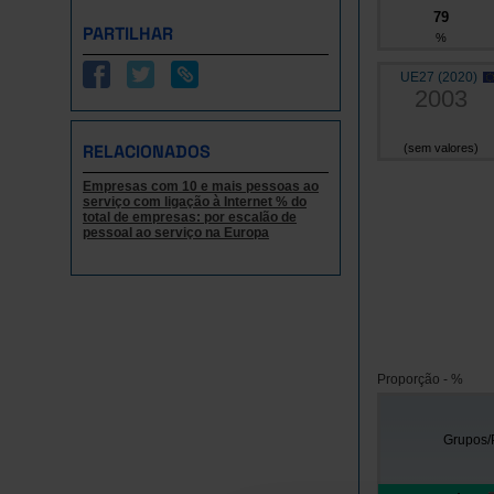
79
PARTILHAR
%
UE27 (2020)
2003
RELACIONADOS
(sem valores)
Empresas com 10 e mais pessoas ao
serviço com ligação à Internet % do
total de empresas: por escalão de
pessoal ao serviço na Europa
Proporção - %
Grupos/