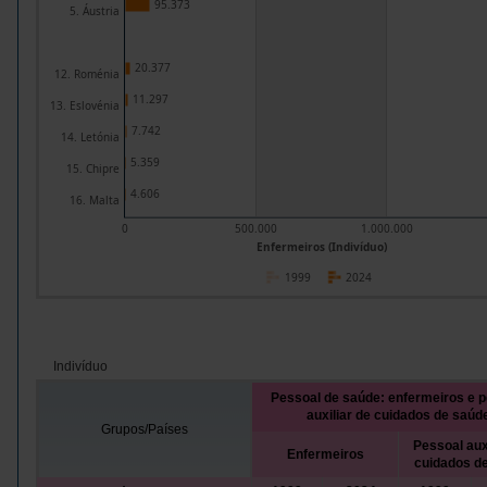
95.373
5. Áustria
20.377
12. Roménia
11.297
13. Eslovénia
7.742
14. Letónia
5.359
15. Chipre
4.606
16. Malta
0
500.000
1.000.000
Enfermeiros (Indivíduo)
1999
2024
Indivíduo
Pessoal de saúde: enfermeiros e 
auxiliar de cuidados de saúd
Grupos/Países
Pessoal aux
Enfermeiros
cuidados d