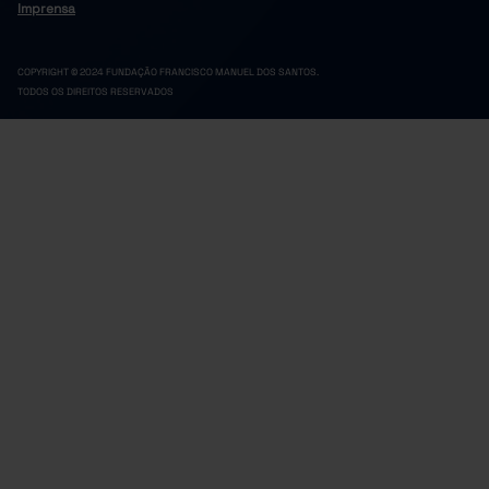
Imprensa
COPYRIGHT © 2024 FUNDAÇÃO FRANCISCO MANUEL DOS SANTOS.
TODOS OS DIREITOS RESERVADOS