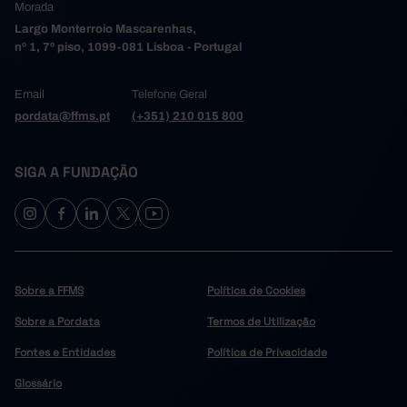
Morada
Largo Monterroio Mascarenhas,
nº 1, 7º piso, 1099-081 Lisboa - Portugal
Email
Telefone Geral
pordata@ffms.pt
(+351) 210 015 800
SIGA A FUNDAÇÃO
Sobre a FFMS
Política de Cookies
Sobre a Pordata
Termos de Utilização
Fontes e Entidades
Política de Privacidade
Glossário