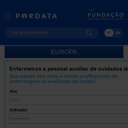
PT
EN
EUROPA
Enfermeiros e pessoal auxiliar de cuidados 
Que países têm mais e menos profissionais de
enfermagem ou auxiliares de saúde?
Ano
Indicador