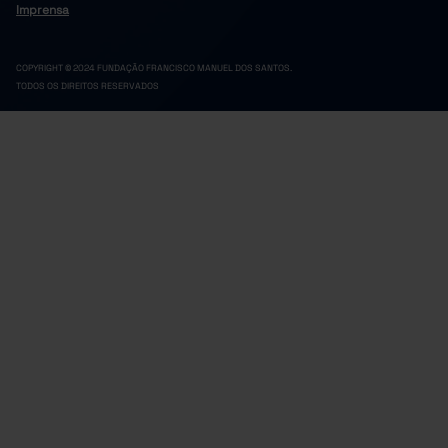
Imprensa
COPYRIGHT © 2024 FUNDAÇÃO FRANCISCO MANUEL DOS SANTOS.
TODOS OS DIREITOS RESERVADOS