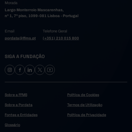
Morada
Largo Monterroio Mascarenhas,
nº 1, 7º piso, 1099-081 Lisboa - Portugal
Email
Telefone Geral
pordata@ffms.pt
(+351) 210 015 800
SIGA A FUNDAÇÃO
Sobre a FFMS
Política de Cookies
Sobre a Pordata
Termos de Utilização
Fontes e Entidades
Política de Privacidade
Glossário