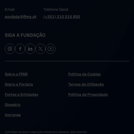
Email
Telefone Geral
pordata@ffms.pt
(+351) 210 015 800
SIGA A FUNDAÇÃO
Sobre a FFMS
Política de Cookies
Sobre a Pordata
Termos de Utilização
Fontes e Entidades
Política de Privacidade
Glossário
Imprensa
COPYRIGHT © 2024 FUNDAÇÃO FRANCISCO MANUEL DOS SANTOS.