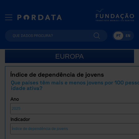
PT
EN
EUROPA
Índice de dependência de jovens
Que países têm mais e menos jovens por 100 pess
idade ativa?
Ano
Indicador