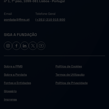
nº 1, 7º piso, 1099-081 Lisboa - Portugal
Email
Telefone Geral
pordata@ffms.pt
(+351) 210 015 800
SIGA A FUNDAÇÃO
Sobre a FFMS
Política de Cookies
Sobre a Pordata
Termos de Utilização
Fontes e Entidades
Política de Privacidade
Glossário
Imprensa