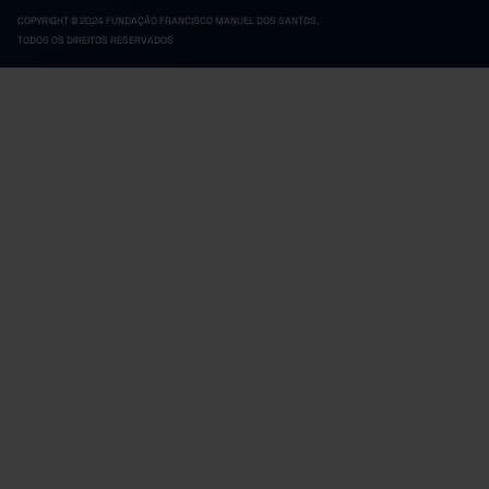
COPYRIGHT © 2024 FUNDAÇÃO FRANCISCO MANUEL DOS SANTOS.
TODOS OS DIREITOS RESERVADOS