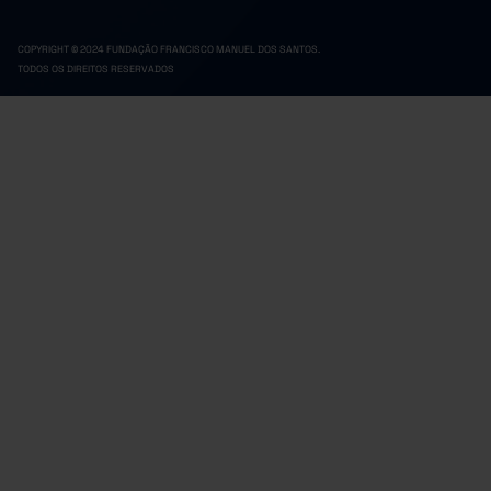
COPYRIGHT © 2024 FUNDAÇÃO FRANCISCO MANUEL DOS SANTOS.
TODOS OS DIREITOS RESERVADOS