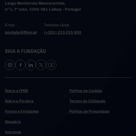
Largo Monterroio Mascarenhas,
nº 1, 7º piso, 1099-081 Lisboa - Portugal
Email
Telefone Geral
pordata@ffms.pt
(+351) 210 015 800
SIGA A FUNDAÇÃO
Sobre a FFMS
Política de Cookies
Sobre a Pordata
Termos de Utilização
Fontes e Entidades
Política de Privacidade
Glossário
Imprensa