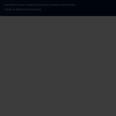
COPYRIGHT © 2024 FUNDAÇÃO FRANCISCO MANUEL DOS SANTOS.
TODOS OS DIREITOS RESERVADOS