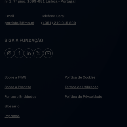
nº 1, 7º piso, 1099-081 Lisboa - Portugal
Email
Telefone Geral
pordata@ffms.pt
(+351) 210 015 800
SIGA A FUNDAÇÃO
Sobre a FFMS
Política de Cookies
Sobre a Pordata
Termos de Utilização
Fontes e Entidades
Política de Privacidade
Glossário
Imprensa