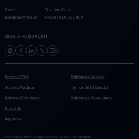
Email
Telefone Geral
pordata@ffms.pt
(+351) 210 015 800
SIGA A FUNDAÇÃO
Sobre a FFMS
Política de Cookies
Sobre a Pordata
Termos de Utilização
Fontes e Entidades
Política de Privacidade
Glossário
Imprensa
COPYRIGHT © 2024 FUNDAÇÃO FRANCISCO MANUEL DOS SANTOS.