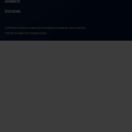
Glossário
Imprensa
COPYRIGHT © 2024 FUNDAÇÃO FRANCISCO MANUEL DOS SANTOS.
TODOS OS DIREITOS RESERVADOS