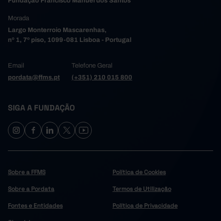
Fundação Francisco Manuel dos Santos
Morada
Largo Monterroio Mascarenhas,
nº 1, 7º piso, 1099-081 Lisboa - Portugal
Email
Telefone Geral
pordata@ffms.pt
(+351) 210 015 800
SIGA A FUNDAÇÃO
Sobre a FFMS
Política de Cookies
Sobre a Pordata
Termos de Utilização
Fontes e Entidades
Política de Privacidade