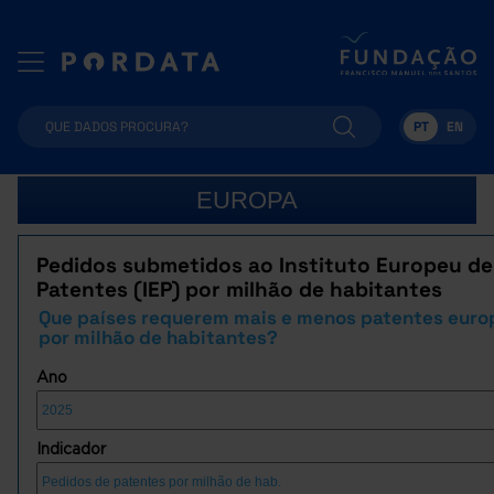
PT
EN
EUROPA
Pedidos submetidos ao Instituto Europeu de
Patentes (IEP) por milhão de habitantes
Que países requerem mais e menos patentes euro
por milhão de habitantes?
Ano
Indicador