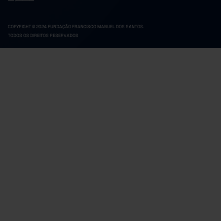
COPYRIGHT © 2024 FUNDAÇÃO FRANCISCO MANUEL DOS SANTOS.
TODOS OS DIREITOS RESERVADOS