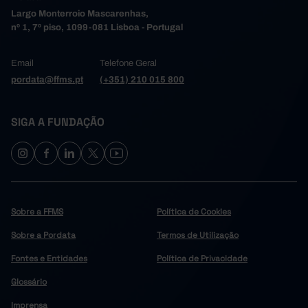
Largo Monterroio Mascarenhas,
nº 1, 7º piso, 1099-081 Lisboa - Portugal
Email
Telefone Geral
pordata@ffms.pt
(+351) 210 015 800
SIGA A FUNDAÇÃO
Sobre a FFMS
Política de Cookies
Sobre a Pordata
Termos de Utilização
Fontes e Entidades
Política de Privacidade
Glossário
Imprensa