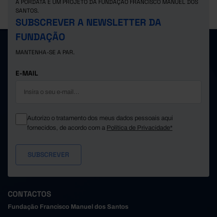
A PORDATA É UM PROJETO DA FUNDAÇÃO FRANCISCO MANUEL DOS
Suíça
2.478.300
s
x
SANTOS.
SUBSCREVER A NEWSLETTER DA
FUNDAÇÃO
MANTENHA-SE A PAR.
E-MAIL
Autorizo o tratamento dos meus dados pessoais aqui
fornecidos, de acordo com a
Política de Privacidade*
CONTACTOS
Fundação Francisco Manuel dos Santos