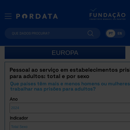
PT
EN
EUROPA
Pessoal ao serviço em estabelecimentos pris
para adultos: total e por sexo
Que países têm mais e menos homens ou mulheres
trabalhar nas prisões para adultos?
Ano
Indicador