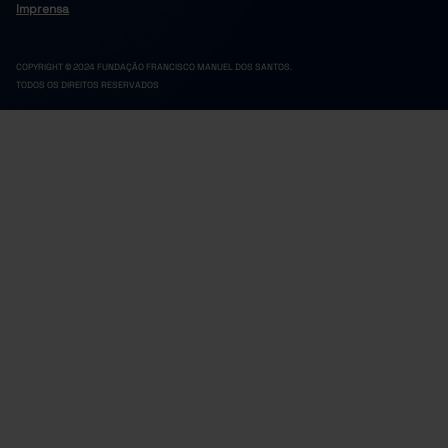
Imprensa
COPYRIGHT © 2024 FUNDAÇÃO FRANCISCO MANUEL DOS SANTOS.
TODOS OS DIREITOS RESERVADOS