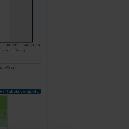
30.000.000
40.000.000
presa (Indivíduo)
3
 ampliado
ver tabela completa
trem