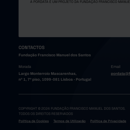
A PORDATA É UM PROJETO DA FUNDAÇÃO FRANCISCO MANUE
CONTACTOS
Fundação Francisco Manuel dos Santos
Morada
Email
Largo Monterroio Mascarenhas,
pordata@f
nº 1, 7º piso, 1099-081 Lisboa - Portugal
COPYRIGHT © 2024 FUNDAÇÃO FRANCISCO MANUEL DOS SANTOS.
TODOS OS DIREITOS RESERVADOS
Política de Cookies
Termos de Utilização
Política de Privacidade