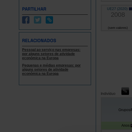
PARTILHAR
UE27 (2020)
2008
(sem valores)
RELACIONADOS
Pessoal ao serviço nas empresas:
por alguns setores de atividade
económica na Europa
Pequenas e médias empresas: por
alguns setores de atividade
económica na Europa
Indivíduo
Grupos/
Anos