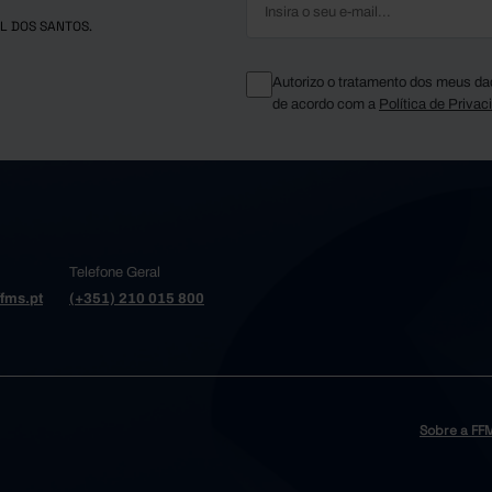
L DOS SANTOS.
Autorizo o tratamento dos meus da
de acordo com a
Política de Privac
Telefone Geral
fms.pt
(+351) 210 015 800
Sobre a FF