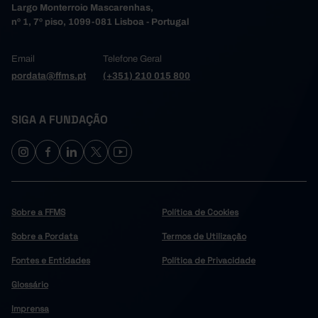
Largo Monterroio Mascarenhas,
nº 1, 7º piso, 1099-081 Lisboa - Portugal
Email
Telefone Geral
pordata@ffms.pt
(+351) 210 015 800
SIGA A FUNDAÇÃO
Sobre a FFMS
Política de Cookies
Sobre a Pordata
Termos de Utilização
Fontes e Entidades
Política de Privacidade
Glossário
Imprensa