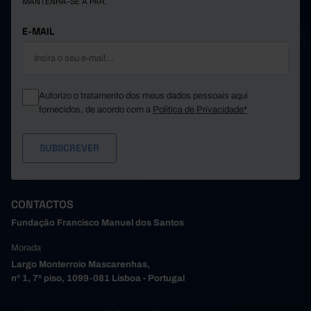
MANTENHA-SE A PAR.
E-MAIL
Autorizo o tratamento dos meus dados pessoais aqui
fornecidos, de acordo com a
Política de Privacidade*
CONTACTOS
Fundação Francisco Manuel dos Santos
Morada
Largo Monterroio Mascarenhas,
nº 1, 7º piso, 1099-081 Lisboa - Portugal