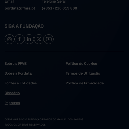
Email
Telefone Geral
pordata@ffms.pt
(+351) 210 015 800
SIGA A FUNDAÇÃO
Sobre a FFMS
Política de Cookies
Sobre a Pordata
Termos de Utilização
Fontes e Entidades
Política de Privacidade
Glossário
Imprensa
COPYRIGHT © 2024 FUNDAÇÃO FRANCISCO MANUEL DOS SANTOS.
TODOS OS DIREITOS RESERVADOS