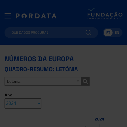
PT
EN
NÚMEROS DA EUROPA
QUADRO-RESUMO: LETÓNIA
Letónia
Ano
2024