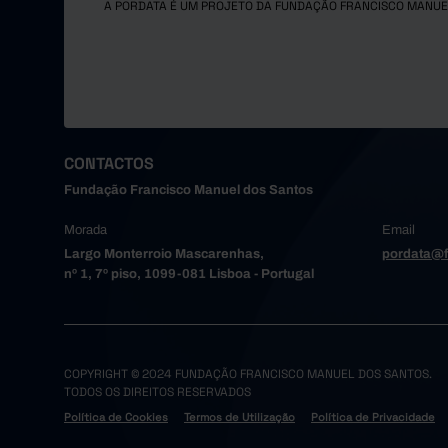
A PORDATA É UM PROJETO DA FUNDAÇÃO FRANCISCO MANUE
CONTACTOS
Fundação Francisco Manuel dos Santos
Morada
Email
Largo Monterroio Mascarenhas,
pordata@f
nº 1, 7º piso, 1099-081 Lisboa - Portugal
COPYRIGHT © 2024 FUNDAÇÃO FRANCISCO MANUEL DOS SANTOS.
TODOS OS DIREITOS RESERVADOS
Política de Cookies
Termos de Utilização
Política de Privacidade