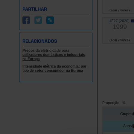
PARTILHAR
(sem valores)
UE27 (2020)
1999
RELACIONADOS
(sem valores)
Preços da eletricidade para
utilizadores domésticos e industriais
na Europa
Intensidade elétrica da economia: por
tipo de setor consumidor na Europa
Proporção - %
Grupos/
Anos