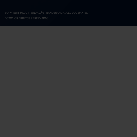
COPYRIGHT © 2024 FUNDAÇÃO FRANCISCO MANUEL DOS SANTOS.
TODOS OS DIREITOS RESERVADOS