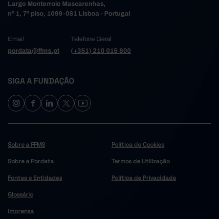
Largo Monterroio Mascarenhas,
nº 1, 7º piso, 1099-081 Lisboa - Portugal
Email
Telefone Geral
pordata@ffms.pt
(+351) 210 015 800
SIGA A FUNDAÇÃO
Sobre a FFMS
Política de Cookies
Sobre a Pordata
Termos de Utilização
Fontes e Entidades
Política de Privacidade
Glossário
Imprensa