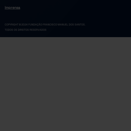
Imprensa
COPYRIGHT © 2024 FUNDAÇÃO FRANCISCO MANUEL DOS SANTOS.
TODOS OS DIREITOS RESERVADOS