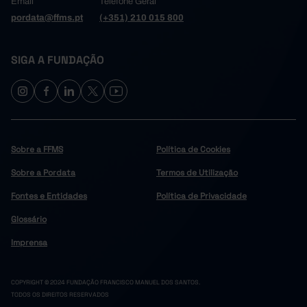
Email
Telefone Geral
pordata@ffms.pt
(+351) 210 015 800
SIGA A FUNDAÇÃO
Sobre a FFMS
Política de Cookies
Sobre a Pordata
Termos de Utilização
Fontes e Entidades
Política de Privacidade
Glossário
Imprensa
COPYRIGHT © 2024 FUNDAÇÃO FRANCISCO MANUEL DOS SANTOS.
TODOS OS DIREITOS RESERVADOS