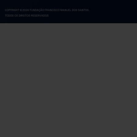
COPYRIGHT © 2024 FUNDAÇÃO FRANCISCO MANUEL DOS SANTOS.
TODOS OS DIREITOS RESERVADOS