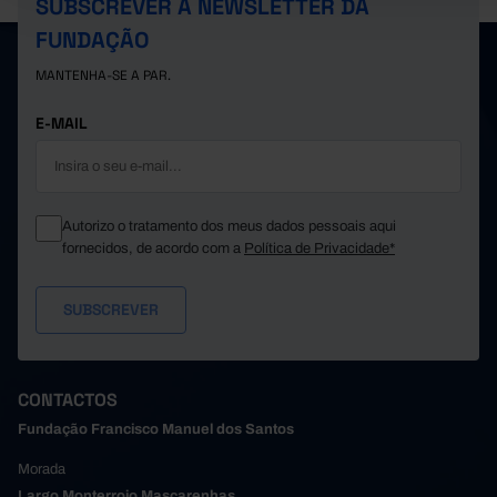
SUBSCREVER A NEWSLETTER DA
FUNDAÇÃO
MANTENHA-SE A PAR.
E-MAIL
Autorizo o tratamento dos meus dados pessoais aqui
fornecidos, de acordo com a
Política de Privacidade*
CONTACTOS
Fundação Francisco Manuel dos Santos
Morada
Largo Monterroio Mascarenhas,