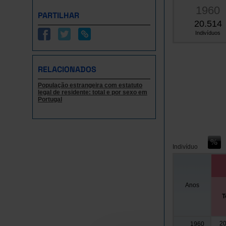
1960
PARTILHAR
20.514
Indivíduos
RELACIONADOS
População estrangeira com estatuto
legal de residente: total e por sexo em
Portugal
Indivíduo
Anos
T
20
1960