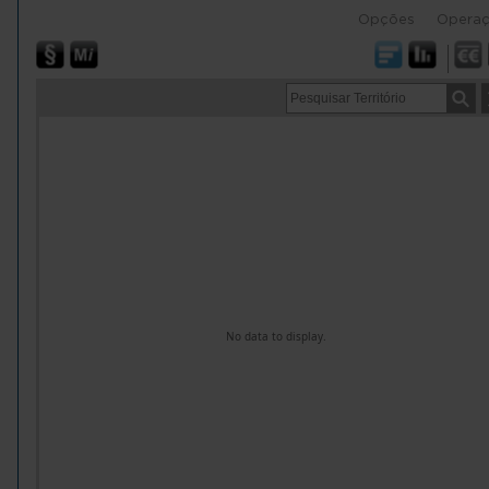
Opções
Opera
No data to display.