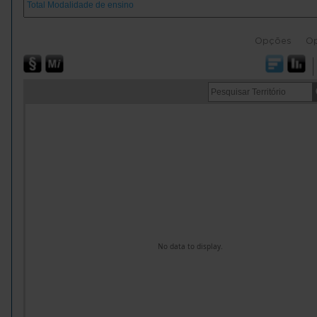
Opções
O
No data to display.