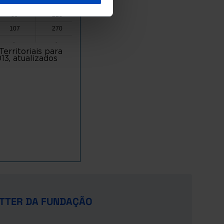
9
24
-
-
-
89
223
146
368
160
107
270
203
394
657
1
12
41
-
-
-
rritoriais para
-
-
-
-
-
13, atualizados
68
28
188
-
-
245
49
553
132
778
30
-
-
-
-
1
78
99
-
-
6
31
23
64
158
-
-
-
-
-
4
19
-
-
-
-
-
-
-
-
213
18
416
68
472
25
32
-
-
-
TTER DA FUNDAÇÃO
631
1.809
1.281
3.035
3.213
7
-
-
-
-
-