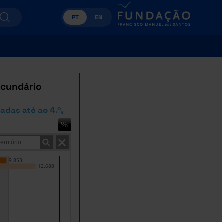
PT
EN
ecundário
das até ao 4.º,
9.853
12.688