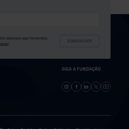
53
118
53
146
-
23
88
54
169
161
21
25
16
25
68
19
216
141
346
66
-
-
-
-
-
dos pessoais aqui fornecidos,
13
3
12
3
7
idade*
279
580
446
1.070
1.484
2
19
14
20
16
12
44
276
72
425
66
SIGA A FUNDAÇÃO
75
52
154
91
327
5
7
18
15
19
9
34
11
54
12
-
-
-
-
-
32
33
13
48
37
2
2
90
-
-
92
426
206
718
718
1
5
120
-
-
-