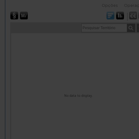
Opções
Opera
No data to display.