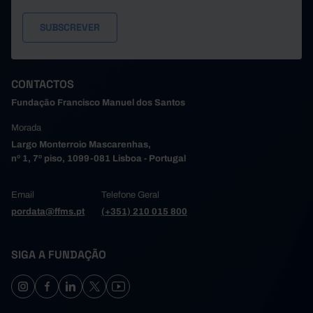
CONTACTOS
Fundação Francisco Manuel dos Santos
Morada
Largo Monterroio Mascarenhas,
nº 1, 7º piso, 1099-081 Lisboa - Portugal
Email
Telefone Geral
pordata@ffms.pt
(+351) 210 015 800
SIGA A FUNDAÇÃO