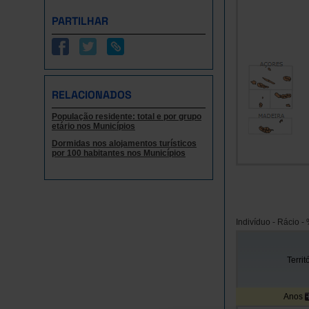
PARTILHAR
RELACIONADOS
População residente: total e por grupo
etário nos Municípios
Dormidas nos alojamentos turísticos
por 100 habitantes nos Municípios
Indivíduo - Rácio -
Territ
Anos