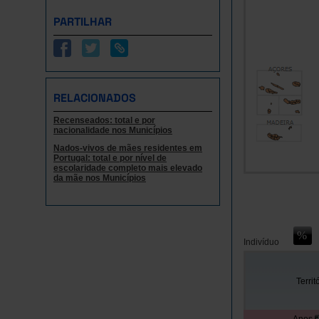
PARTILHAR
RELACIONADOS
Recenseados: total e por
nacionalidade nos Municípios
Nados-vivos de mães residentes em
Portugal: total e por nível de
escolaridade completo mais elevado
da mãe nos Municípios
Indivíduo
Territ