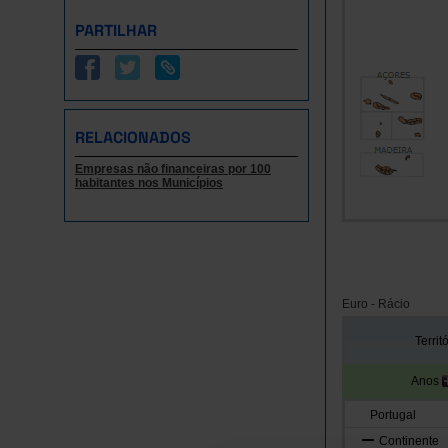
PARTILHAR
RELACIONADOS
Empresas não financeiras por 100
habitantes nos Municípios
Euro - Rácio
Territ
Anos
Portugal
Continente