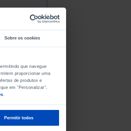
Sobre os cookies
 permitindo que navegue
permitem proporcionar uma
fertas de produtos e
ique em "Personalizar".
es
.
Permitir todos