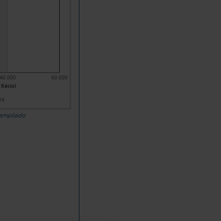
40.000
60.000
 Rácio)
24
 ampliado