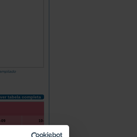
 ampliado
ver tabela completa
-09
10-14
15-19
20-24
2025
2000
2025
2000
2025
2000