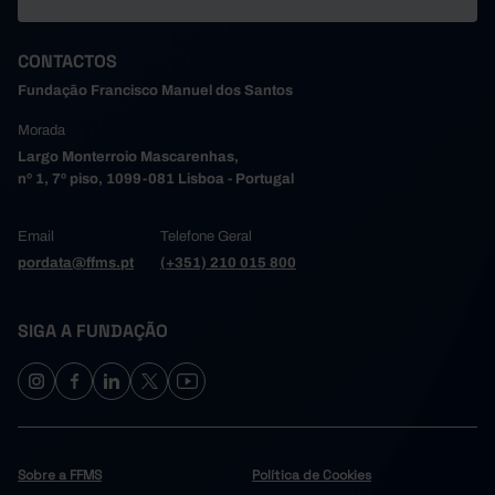
CONTACTOS
Fundação Francisco Manuel dos Santos
Morada
Largo Monterroio Mascarenhas,
nº 1, 7º piso, 1099-081 Lisboa - Portugal
Email
Telefone Geral
pordata@ffms.pt
(+351) 210 015 800
SIGA A FUNDAÇÃO
Sobre a FFMS
Política de Cookies