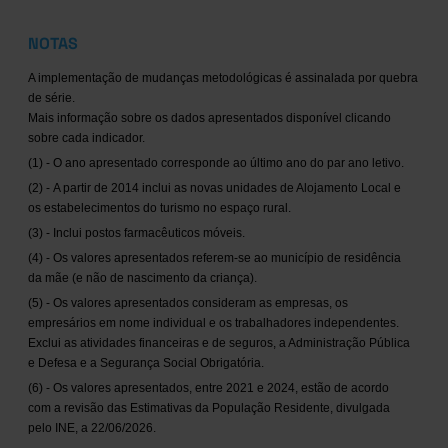
NOTAS
A implementação de mudanças metodológicas é assinalada por quebra
de série.
Mais informação sobre os dados apresentados disponível clicando
sobre cada indicador.
(1) - O ano apresentado corresponde ao último ano do par ano letivo.
(2) - A partir de 2014 inclui as novas unidades de Alojamento Local e
os estabelecimentos do turismo no espaço rural.
(3) - Inclui postos farmacêuticos móveis.
(4) - Os valores apresentados referem-se ao município de residência
da mãe (e não de nascimento da criança).
(5) - Os valores apresentados consideram as empresas, os
empresários em nome individual e os trabalhadores independentes.
Exclui as atividades financeiras e de seguros, a Administração Pública
e Defesa e a Segurança Social Obrigatória.
(6) - Os valores apresentados, entre 2021 e 2024, estão de acordo
com a revisão das Estimativas da População Residente, divulgada
pelo INE, a 22/06/2026.