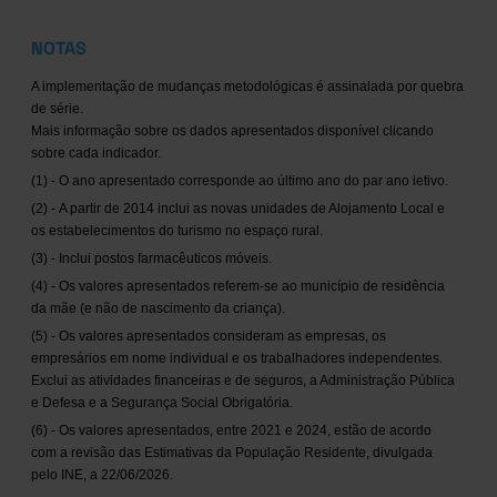
NOTAS
A implementação de mudanças metodológicas é assinalada por quebra
de série.
Mais informação sobre os dados apresentados disponível clicando
sobre cada indicador.
(1) - O ano apresentado corresponde ao último ano do par ano letivo.
(2) - A partir de 2014 inclui as novas unidades de Alojamento Local e
os estabelecimentos do turismo no espaço rural.
(3) - Inclui postos farmacêuticos móveis.
(4) - Os valores apresentados referem-se ao município de residência
da mãe (e não de nascimento da criança).
(5) - Os valores apresentados consideram as empresas, os
empresários em nome individual e os trabalhadores independentes.
Exclui as atividades financeiras e de seguros, a Administração Pública
e Defesa e a Segurança Social Obrigatória.
(6) - Os valores apresentados, entre 2021 e 2024, estão de acordo
com a revisão das Estimativas da População Residente, divulgada
pelo INE, a 22/06/2026.