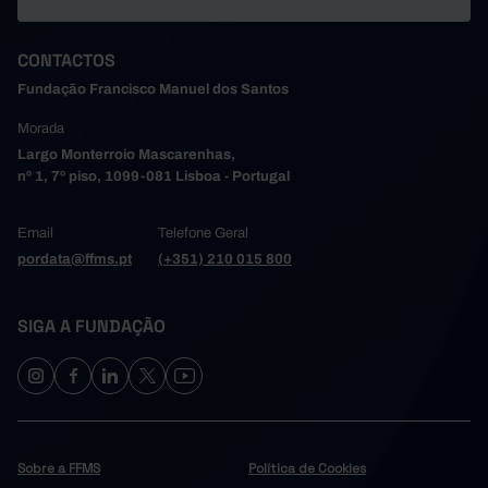
CONTACTOS
Fundação Francisco Manuel dos Santos
Morada
Largo Monterroio Mascarenhas,
nº 1, 7º piso, 1099-081 Lisboa - Portugal
Email
Telefone Geral
pordata@ffms.pt
(+351) 210 015 800
SIGA A FUNDAÇÃO
Sobre a FFMS
Política de Cookies