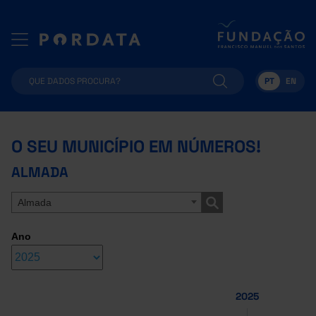
PT
EN
O SEU MUNICÍPIO EM NÚMEROS!
ALMADA
Almada
Ano
2025