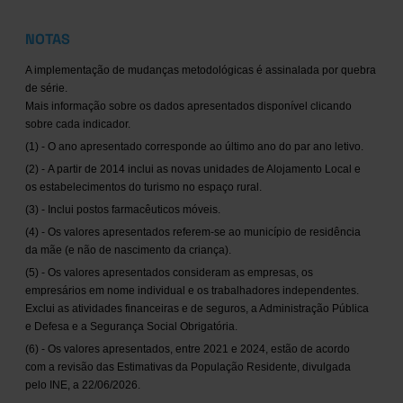
NOTAS
A implementação de mudanças metodológicas é assinalada por quebra
de série.
Mais informação sobre os dados apresentados disponível clicando
sobre cada indicador.
(1) - O ano apresentado corresponde ao último ano do par ano letivo.
(2) - A partir de 2014 inclui as novas unidades de Alojamento Local e
os estabelecimentos do turismo no espaço rural.
(3) - Inclui postos farmacêuticos móveis.
(4) - Os valores apresentados referem-se ao município de residência
da mãe (e não de nascimento da criança).
(5) - Os valores apresentados consideram as empresas, os
empresários em nome individual e os trabalhadores independentes.
Exclui as atividades financeiras e de seguros, a Administração Pública
e Defesa e a Segurança Social Obrigatória.
(6) - Os valores apresentados, entre 2021 e 2024, estão de acordo
com a revisão das Estimativas da População Residente, divulgada
pelo INE, a 22/06/2026.