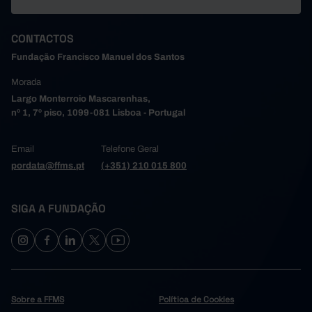
CONTACTOS
Fundação Francisco Manuel dos Santos
Morada
Largo Monterroio Mascarenhas,
nº 1, 7º piso, 1099-081 Lisboa - Portugal
Email
Telefone Geral
pordata@ffms.pt
(+351) 210 015 800
SIGA A FUNDAÇÃO
Sobre a FFMS
Política de Cookies