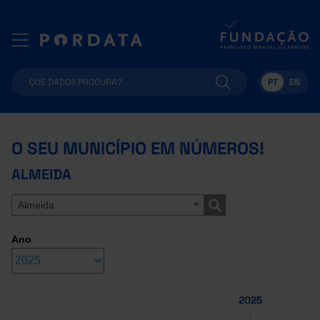
PT
EN
O SEU MUNICÍPIO EM NÚMEROS!
ALMEIDA
Almeida
Ano
2025