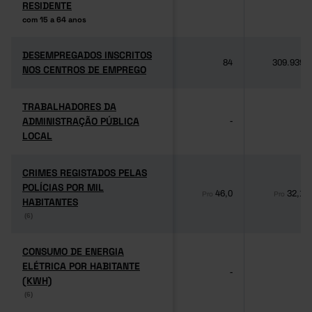
RESIDENTE
RESIDENTE
com 15 a 64 anos
com 15 a 64 anos
DESEMPREGADOS INSCRITOS
DESEMPREGADOS INSCRITOS
84
309.939
NOS CENTROS DE EMPREGO
NOS CENTROS DE EMPREGO
TRABALHADORES DA
TRABALHADORES DA
ADMINISTRAÇÃO PÚBLICA
ADMINISTRAÇÃO PÚBLICA
-
-
LOCAL
LOCAL
CRIMES REGISTADOS PELAS
CRIMES REGISTADOS PELAS
POLÍCIAS POR MIL
POLÍCIAS POR MIL
46,0
32,1
Pro
Pro
HABITANTES
HABITANTES
(6)
(6)
CONSUMO DE ENERGIA
CONSUMO DE ENERGIA
ELÉTRICA POR HABITANTE
ELÉTRICA POR HABITANTE
-
-
(KWH)
(KWH)
(6)
(6)