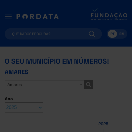
PT
EN
O SEU MUNICÍPIO EM NÚMEROS!
AMARES
Amares
Ano
2025