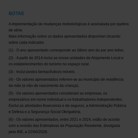
NOTAS
A implementação de mudanças metodológicas é assinalada por quebra
de série.
Mais informação sobre os dados apresentados disponível clicando
sobre cada indicador.
(1) - O ano apresentado corresponde ao último ano do par ano letivo.
(2) - A partir de 2014 inclui as novas unidades de Alojamento Local e
os estabelecimentos do turismo no espaço rural.
(3) - Inclui postos farmacêuticos móveis.
(4) - Os valores apresentados referem-se ao município de residência
da mãe (e não de nascimento da criança).
(5) - Os valores apresentados consideram as empresas, os
empresários em nome individual e os trabalhadores independentes.
Exclui as atividades financeiras e de seguros, a Administração Pública
e Defesa e a Segurança Social Obrigatória.
(6) - Os valores apresentados, entre 2021 e 2024, estão de acordo
com a revisão das Estimativas da População Residente, divulgada
pelo INE, a 22/06/2026.