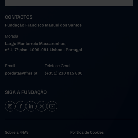
CONTACTOS
Fundação Francisco Manuel dos Santos
Morada
Largo Monterroio Mascarenhas,
nº 1, 7º piso, 1099-081 Lisboa - Portugal
Email
Telefone Geral
pordata@ffms.pt
(+351) 210 015 800
SIGA A FUNDAÇÃO
Sobre a FFMS
Política de Cookies