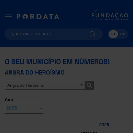
PT
EN
O SEU MUNICÍPIO EM NÚMEROS!
ANGRA DO HEROÍSMO
Angra do Heroísmo
Ano
2025