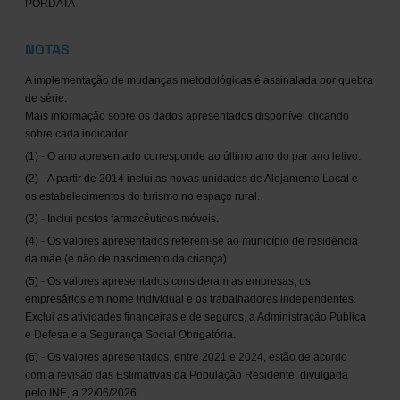
PORDATA
NOTAS
A implementação de mudanças metodológicas é assinalada por quebra
de série.
Mais informação sobre os dados apresentados disponível clicando
sobre cada indicador.
(1) - O ano apresentado corresponde ao último ano do par ano letivo.
(2) - A partir de 2014 inclui as novas unidades de Alojamento Local e
os estabelecimentos do turismo no espaço rural.
(3) - Inclui postos farmacêuticos móveis.
(4) - Os valores apresentados referem-se ao município de residência
da mãe (e não de nascimento da criança).
(5) - Os valores apresentados consideram as empresas, os
empresários em nome individual e os trabalhadores independentes.
Exclui as atividades financeiras e de seguros, a Administração Pública
e Defesa e a Segurança Social Obrigatória.
(6) - Os valores apresentados, entre 2021 e 2024, estão de acordo
com a revisão das Estimativas da População Residente, divulgada
pelo INE, a 22/06/2026.