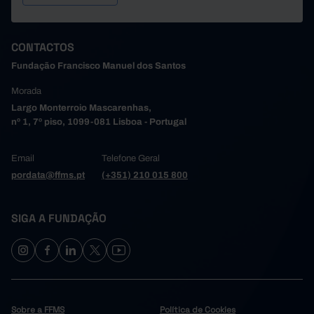
CONTACTOS
Fundação Francisco Manuel dos Santos
Morada
Largo Monterroio Mascarenhas,
nº 1, 7º piso, 1099-081 Lisboa - Portugal
Email
Telefone Geral
pordata@ffms.pt
(+351) 210 015 800
SIGA A FUNDAÇÃO
Sobre a FFMS
Política de Cookies