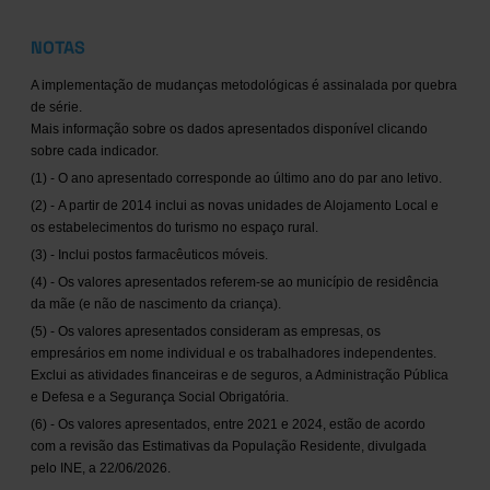
NOTAS
A implementação de mudanças metodológicas é assinalada por quebra
de série.
Mais informação sobre os dados apresentados disponível clicando
sobre cada indicador.
(1) - O ano apresentado corresponde ao último ano do par ano letivo.
(2) - A partir de 2014 inclui as novas unidades de Alojamento Local e
os estabelecimentos do turismo no espaço rural.
(3) - Inclui postos farmacêuticos móveis.
(4) - Os valores apresentados referem-se ao município de residência
da mãe (e não de nascimento da criança).
(5) - Os valores apresentados consideram as empresas, os
empresários em nome individual e os trabalhadores independentes.
Exclui as atividades financeiras e de seguros, a Administração Pública
e Defesa e a Segurança Social Obrigatória.
(6) - Os valores apresentados, entre 2021 e 2024, estão de acordo
com a revisão das Estimativas da População Residente, divulgada
pelo INE, a 22/06/2026.