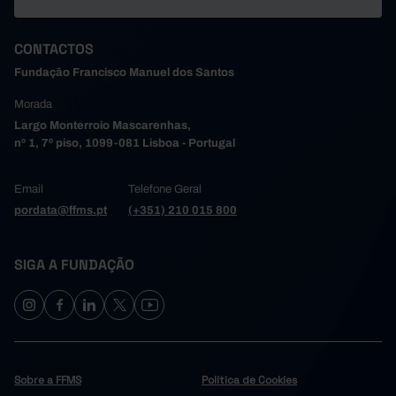
CONTACTOS
Fundação Francisco Manuel dos Santos
Morada
Largo Monterroio Mascarenhas,
nº 1, 7º piso, 1099-081 Lisboa - Portugal
Email
Telefone Geral
pordata@ffms.pt
(+351) 210 015 800
SIGA A FUNDAÇÃO
Sobre a FFMS
Política de Cookies