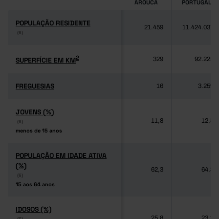
AROUCA
PORTUGAL
POPULAÇÃO RESIDENTE
POPULAÇÃO RESIDENTE
21.459
11.424.031
(6)
(6)
2
2
SUPERFÍCIE EM KM
SUPERFÍCIE EM KM
329
92.225
FREGUESIAS
FREGUESIAS
16
3.259
JOVENS (%)
JOVENS (%)
11,8
12,5
(6)
(6)
menos de 15 anos
menos de 15 anos
POPULAÇÃO EM IDADE ATIVA
POPULAÇÃO EM IDADE ATIVA
(%)
(%)
62,3
64,3
(6)
(6)
15 aos 64 anos
15 aos 64 anos
IDOSOS (%)
IDOSOS (%)
25,8
23,2
(6)
(6)