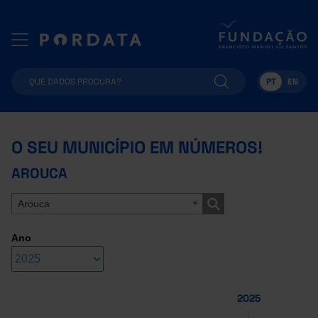
PT
EN
O SEU MUNICÍPIO EM NÚMEROS!
AROUCA
Arouca
Ano
2025